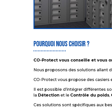
POurquoi nous choisir ?
CO-Protect vous conseille et vous o
Nous proposons des solutions allant de l
CO-Protect vous propose des casiers en 
Il est possible d’intégrer différentes s
la
Détection
et le
Contrôle du poids
,
Ces solutions sont spécifiques aux bes