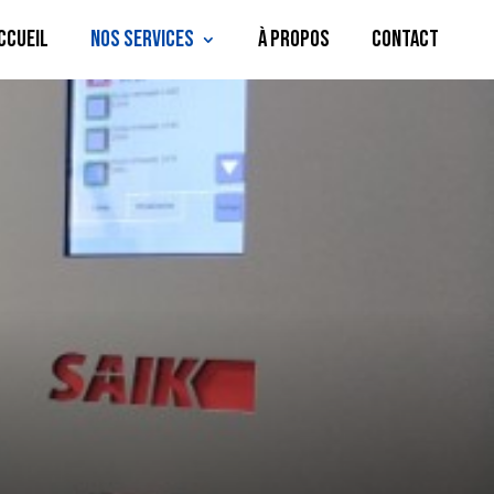
ccueil
Nos services
À propos
Contact