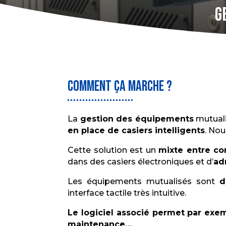
G
Comment ça marche ?
La
gestion des équipements
mutuali
en place de casiers intelligents
. No
Cette solution est un
mixte entre co
dans des casiers électroniques et d’
ad
Les équipements mutualisés sont
d
interface tactile très intuitive.
Le logiciel associé permet par exe
maintenance…