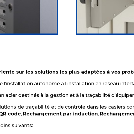
riente sur les solutions les plus adaptées à vos pro
’installation autonome à l’installation en réseau interfa
acier destinés à la gestion et à la traçabilité d’équip
olutions de traçabilité et de contrôle dans les casiers c
QR code
,
Rechargement par induction
,
Rechargeme
oins suivants: