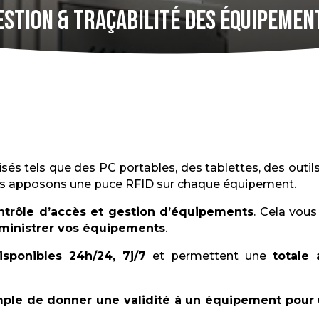
estion & Traçabilité des équipemen
sés tels que des PC portables, des tablettes, des outi
us apposons une puce RFID sur chaque équipement.
ntrôle d’accès et gestion d’équipements
. Cela vou
ministrer vos équipements
.
isponibles 24h/24, 7j/7
et permettent une
totale 
mple de donner une validité à un équipement pour 